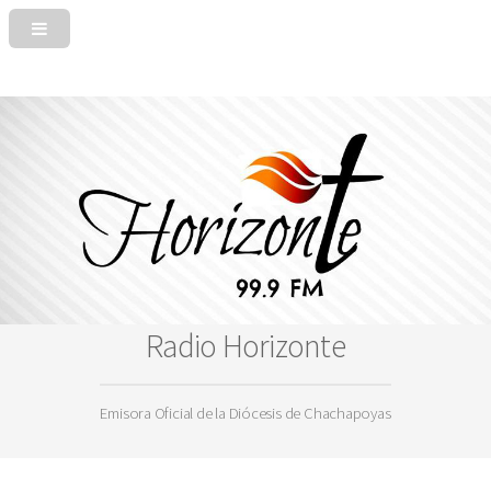
Radio Horizonte
Emisora Oficial de la Diócesis de Chachapoyas